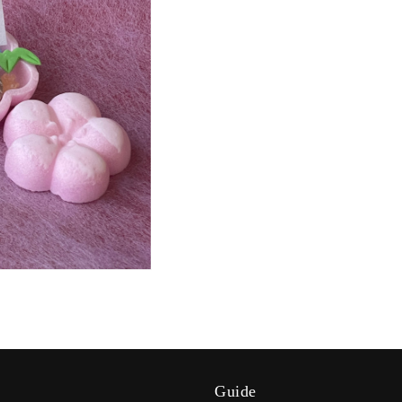
u
Guide