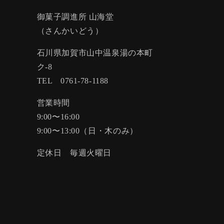
御菓子調進所 山海堂
（さんかいどう）
石川県加賀市山中温泉湯の本町
ク-8
TEL 0761-78-1188
営業時間
9:00〜16:00
9:00〜13:00（日・木のみ）
定休日 毎週火曜日