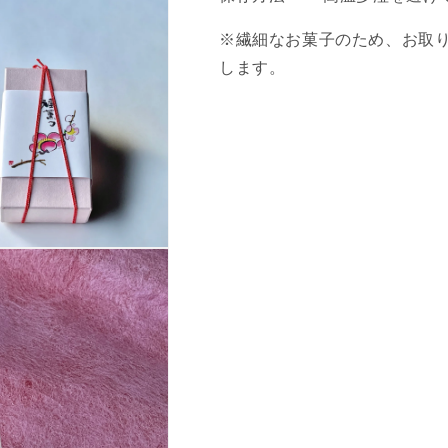
※繊細なお菓子のため、お取
します。