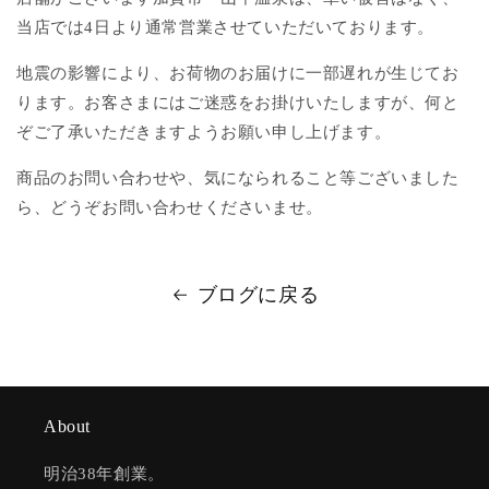
当店では4日より通常営業させていただいております。
地震の影響により、お荷物のお届けに一部遅れが生じてお
ります。お客さまにはご迷惑をお掛けいたしますが、何と
ぞご了承いただきますようお願い申し上げます。
商品のお問い合わせや、気になられること等ございました
ら、どうぞお問い合わせくださいませ。
ブログに戻る
About
明治38年創業。