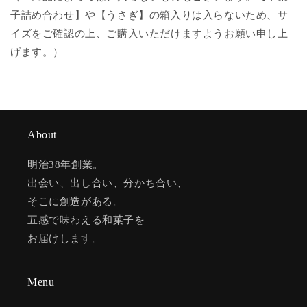
子詰め合わせ】や【うさぎ】の箱入りは入らないため、サ
イズをご確認の上、ご購入いただけますようお願い申し上
げます。）
About
明治38年創業。
出会い、出し合い、分かち合い、
そこに創造がある。
五感で味わえる和菓子を
お届けします。
Menu