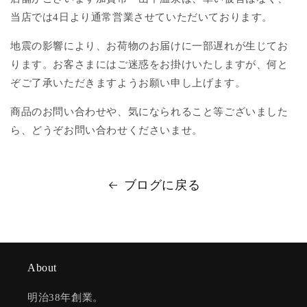
当店では4日より通常営業させていただいております。
地震の影響により、お荷物のお届けに一部遅れが生じてお
ります。お客さまにはご迷惑をお掛けいたしますが、何と
ぞご了承いただきますようお願い申し上げます。
商品のお問い合わせや、気になられること等ございました
ら、どうぞお問い合わせくださいませ。
ブログに戻る
About
明治38年創業。